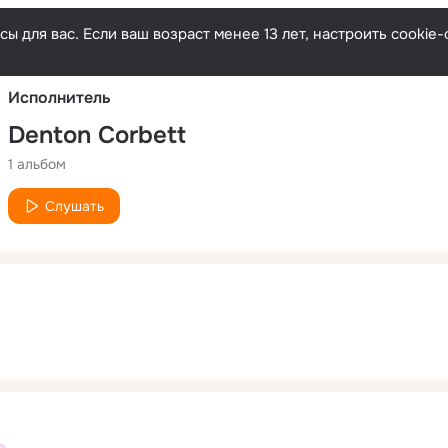
Русски
ы для вас. Если ваш возраст менее 13 лет, настроить cooki
Исполнитель
Denton Corbett
1 альбом
Слушать