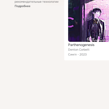
рекомендательные технологии
Подробнее
Parthenogenesis
Denton Corbett
Сингл
2023