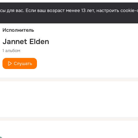
Русски
ы для вас. Если ваш возраст менее 13 лет, настроить cooki
Исполнитель
Jannet Elden
1 альбом
Слушать