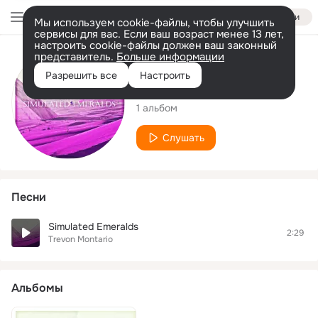
Войти
Мы используем cookie-файлы, чтобы улучшить
сервисы для вас. Если ваш возраст менее 13 лет,
настроить cookie-файлы должен ваш законный
представитель.
Больше информации
Исполнитель
Разрешить все
Настроить
Trevon Montario
1 альбом
Слушать
Песни
Simulated Emeralds
2:29
Trevon Montario
Альбомы