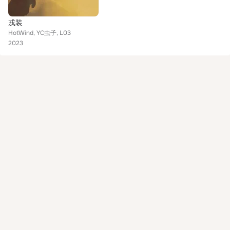
戎装
HotWind, YC虫子, L03
2023