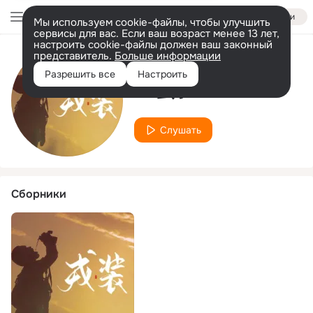
Войти
Мы используем cookie-файлы, чтобы улучшить
сервисы для вас. Если ваш возраст менее 13 лет,
настроить cookie-файлы должен ваш законный
представитель.
Больше информации
Исполнитель
Разрешить все
Настроить
YC虫子
Слушать
Сборники