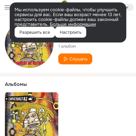
Войти
Мы используем cookie-файлы, чтобы улучшить
сервисы для вас. Если ваш возраст менее 13 лет,
настроить cookie-файлы должен ваш законный
представитель.
Больше информации
Исполнитель
Разрешить все
Настроить
Confucionistas
1 альбом
Слушать
Альбомы