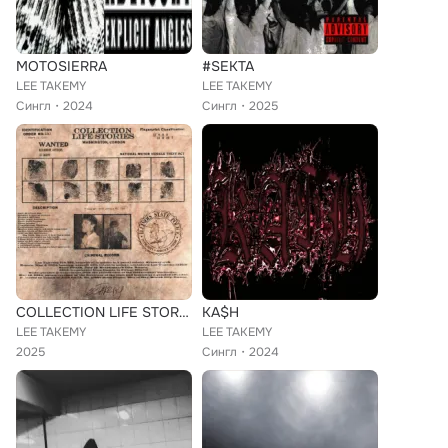
MOTOSIERRA
#SEKTA
LEE TAKEMY
LEE TAKEMY
Сингл
2024
Сингл
2025
COLLECTION LIFE STORIES
KA$H
LEE TAKEMY
LEE TAKEMY
2025
Сингл
2024