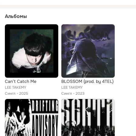
Альбомы
Can’t Catch Me
BLOSSOM (prod. by 4TEL)
LEE TAKEMY
LEE TAKEMY
Сингл
2025
Сингл
2023