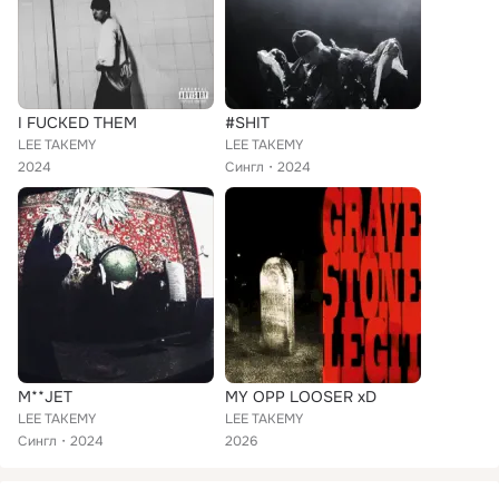
I FUCKED THEM
#SHIT
LEE TAKEMY
LEE TAKEMY
2024
Сингл
2024
M**JET
MY OPP LOOSER xD
LEE TAKEMY
LEE TAKEMY
Сингл
2024
2026