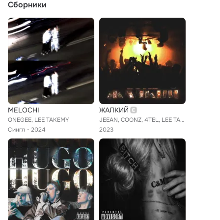
Сборники
MELOCHI
ЖАЛКИЙ
ONEGEE, LEE TAKEMY
JEEAN, COONZ, 4TEL, LEE TAKEMY
Сингл
2024
2023