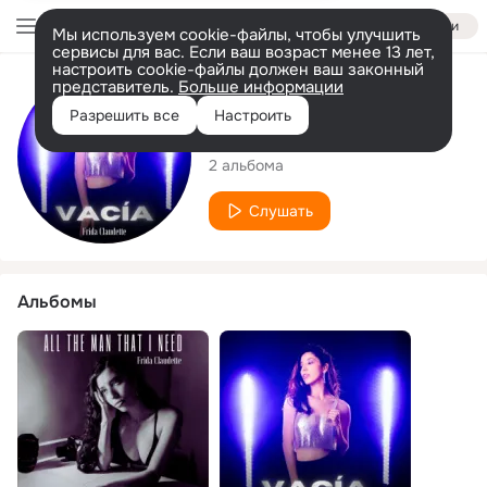
Войти
Мы используем cookie-файлы, чтобы улучшить
сервисы для вас. Если ваш возраст менее 13 лет,
настроить cookie-файлы должен ваш законный
представитель.
Больше информации
Исполнитель
Разрешить все
Настроить
Frida Claudette
2 альбома
Слушать
Альбомы