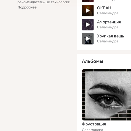
рекомендательные технологии
Подробнее
ОКЕАН
Саламандра
Амортенция
Саламандра
Хрупкая вещь
Саламандра
Альбомы
Фрустрация
Саламандра