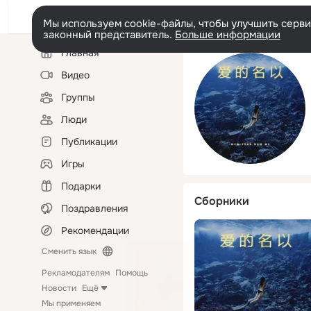
Мы используем cookie-файлы, чтобы улучшить сервис
законный представитель.
Больше информации
Левая
Главная
колонка
Видео
Группы
Люди
Публикации
Игры
Подарки
Сборники
Поздравления
Рекомендации
Сменить язык
Рекламодателям
Помощь
Новости
Ещё
Мы применяем