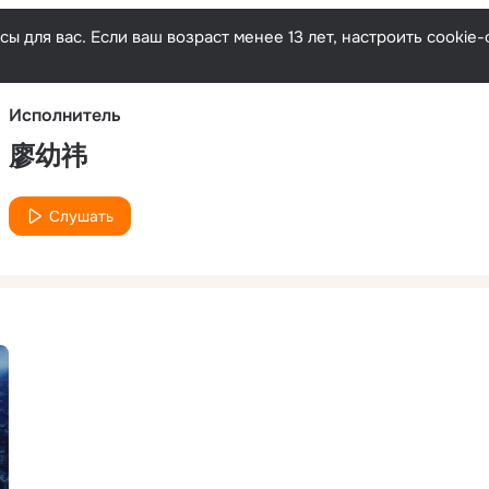
Русски
ы для вас. Если ваш возраст менее 13 лет, настроить cooki
Исполнитель
廖幼祎
Слушать