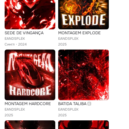
SEDE DE VINGANÇA
MONTAGEM EXPLODE
EANDSPLEK
EANDSPLEK
Сингл
2024
2025
MONTAGEM HARDCORE
BATIDA TALIBA
EANDSPLEK
EANDSPLEK
2025
2025