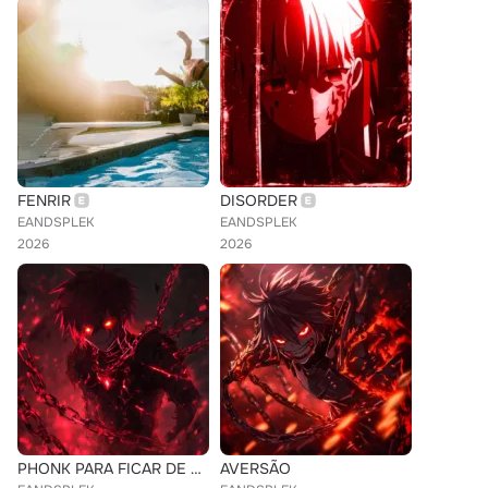
FENRIR
DISORDER
EANDSPLEK
EANDSPLEK
2026
2026
PHONK PARA FICAR DE QUATRO
AVERSÃO