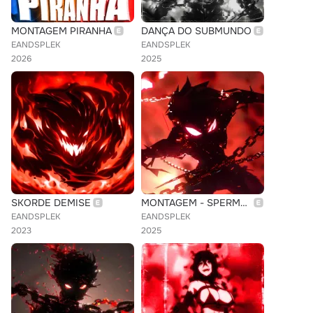
MONTAGEM PIRANHA
DANÇA DO SUBMUNDO
EANDSPLEK
EANDSPLEK
2026
2025
SKORDE DEMISE
MONTAGEM - SPERMA SPERMA
EANDSPLEK
EANDSPLEK
2023
2025