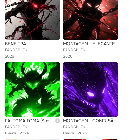
BENE TRA
MONTAGEM - ELEGANTE
EANDSPLEK
EANDSPLEK
2026
2026
PAI TOMA TOMA (Sped up)
MONTAGEM - CONFUSÃO DO DIABO (Super Slowed)
EANDSPLEK
EANDSPLEK
Сингл
2024
Сингл
2025