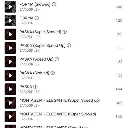
FORMA (Slowed)
1:30
EANDSPLEK
FORMA
1:20
EANDSPLEK
PASKA (Super Slowed)
2:11
EANDSPLEK
PASKA (Super Speed Up)
1:22
EANDSPLEK
PASKA (Speed Up)
1:32
EANDSPLEK
PASKA (Slowed)
1:56
EANDSPLEK
PASKA
1:44
EANDSPLEK
MONTAGEM - ELEGANTE (Super Speed up)
1:06
EANDSPLEK
MONTAGEM - ELEGANTE (Super Slowed)
1:40
EANDSPLEK
MONTAGEM - ELEGANTE (Speed up)