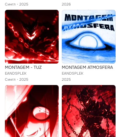
Сингл
2025
2026
MONTAGEM - TUZ
MONTAGEM ATMOSFERA
EANDSPLEK
EANDSPLEK
Сингл
2025
2025