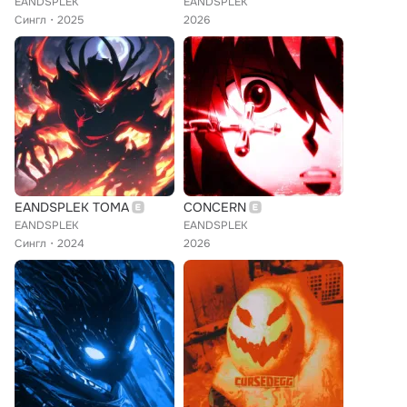
EANDSPLEK
EANDSPLEK
Сингл
2025
2026
EANDSPLEK TOMA
CONCERN
EANDSPLEK
EANDSPLEK
Сингл
2024
2026