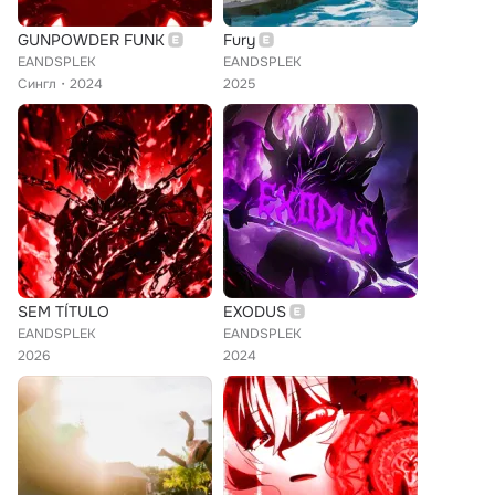
GUNPOWDER FUNK
Fury
EANDSPLEK
EANDSPLEK
Сингл
2024
2025
SEM TÍTULO
EXODUS
EANDSPLEK
EANDSPLEK
2026
2024