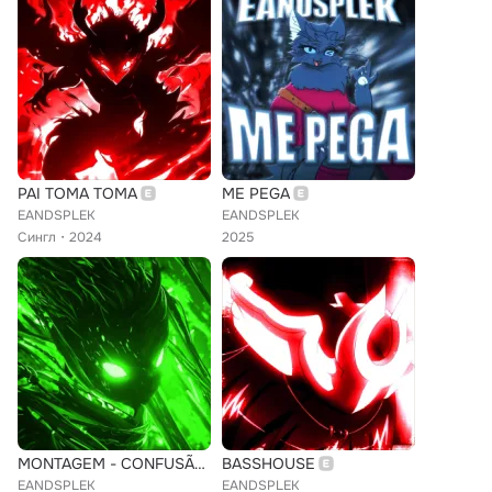
PAI TOMA TOMA
ME PEGA
EANDSPLEK
EANDSPLEK
Сингл
2024
2025
MONTAGEM - CONFUSÃO DO DIABO (Speed up)
BASSHOUSE
EANDSPLEK
EANDSPLEK