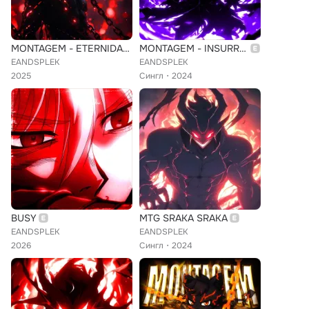
MONTAGEM - ETERNIDADE DE ENERGIA
MONTAGEM - INSURREIÇÃO (Super slowed)
EANDSPLEK
EANDSPLEK
2025
Сингл
2024
BUSY
MTG SRAKA SRAKA
EANDSPLEK
EANDSPLEK
2026
Сингл
2024