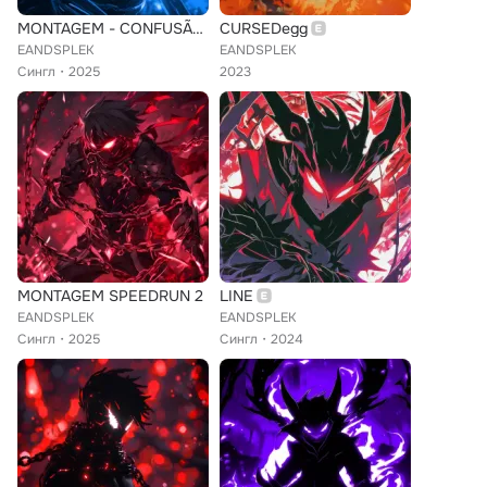
MONTAGEM - CONFUSÃO DO DIABO (Slowed)
CURSEDegg
EANDSPLEK
EANDSPLEK
Сингл
2025
2023
MONTAGEM SPEEDRUN 2
LINE
EANDSPLEK
EANDSPLEK
Сингл
2025
Сингл
2024