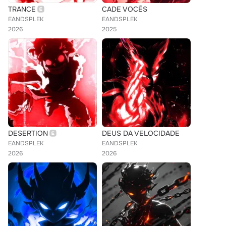
TRANCE
CADE VOCÊS
EANDSPLEK
EANDSPLEK
2026
2025
DESERTION
DEUS DA VELOCIDADE
EANDSPLEK
EANDSPLEK
2026
2026