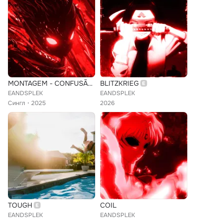
MONTAGEM - CONFUSÃO DO DIABO
BLITZKRIEG
EANDSPLEK
EANDSPLEK
Сингл
2025
2026
TOUGH
COIL
EANDSPLEK
EANDSPLEK