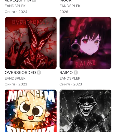
XEREQUINHA
MUCK
EANDSPLEK
EANDSPLEK
Сингл
2024
2026
OVERSKORDED
RAIMO
EANDSPLEK
EANDSPLEK
Сингл
2023
Сингл
2023