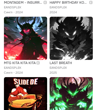
MONTAGEM - INSURREIÇÃO
HAPPY BIRTHDAY KORRUPTED FLAME
EANDSPLEK
EANDSPLEK
Сингл
2024
2024
MTG KITA KITA KITA
LAST BREATH
EANDSPLEK
EANDSPLEK
Сингл
2024
2025