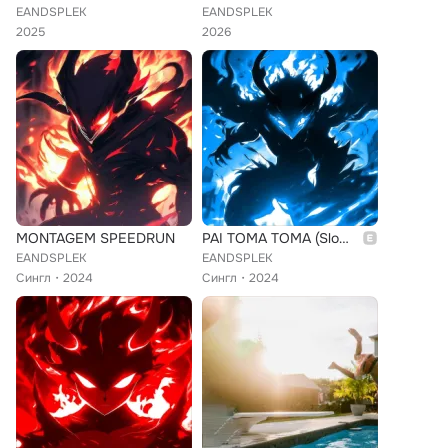
EANDSPLEK
EANDSPLEK
2025
2026
MONTAGEM SPEEDRUN
PAI TOMA TOMA (Slowed)
EANDSPLEK
EANDSPLEK
Сингл
2024
Сингл
2024