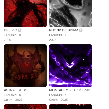
DELÍRIO
PHONK DE SIGMA
EANDSPLEK
EANDSPLEK
2026
2025
ASTRAL STEP
MONTAGEM - TUZ (Super slowed)
EANDSPLEK
EANDSPLEK
Сингл
2023
Сингл
2025