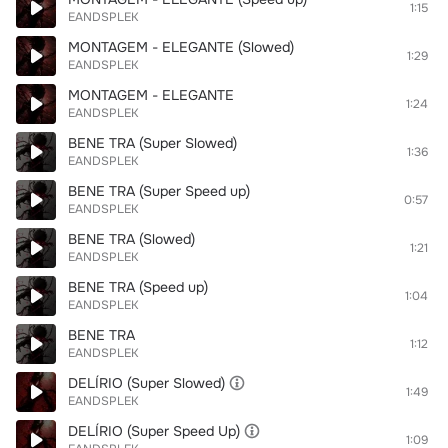
1:15
EANDSPLEK
MONTAGEM - ELEGANTE (Slowed)
1:29
EANDSPLEK
MONTAGEM - ELEGANTE
1:24
EANDSPLEK
BENE TRA (Super Slowed)
1:36
EANDSPLEK
BENE TRA (Super Speed up)
0:57
EANDSPLEK
BENE TRA (Slowed)
1:21
EANDSPLEK
BENE TRA (Speed up)
1:04
EANDSPLEK
BENE TRA
1:12
EANDSPLEK
DELÍRIO (Super Slowed)
1:49
EANDSPLEK
DELÍRIO (Super Speed Up)
1:09