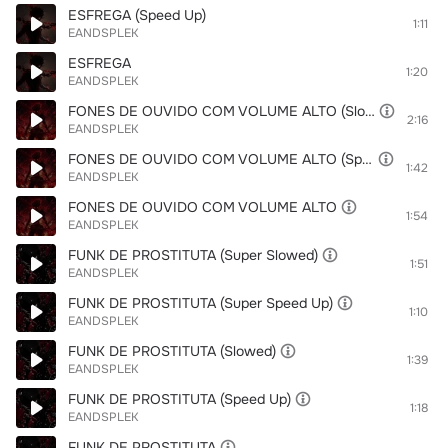
ESFREGA (Speed Up)
1:11
EANDSPLEK
ESFREGA
1:20
EANDSPLEK
FONES DE OUVIDO COM VOLUME ALTO (Slowed)
2:16
EANDSPLEK
FONES DE OUVIDO COM VOLUME ALTO (Speed Up)
1:42
EANDSPLEK
FONES DE OUVIDO COM VOLUME ALTO
1:54
EANDSPLEK
FUNK DE PROSTITUTA (Super Slowed)
1:51
EANDSPLEK
FUNK DE PROSTITUTA (Super Speed Up)
1:10
EANDSPLEK
FUNK DE PROSTITUTA (Slowed)
1:39
EANDSPLEK
FUNK DE PROSTITUTA (Speed Up)
1:18
EANDSPLEK
FUNK DE PROSTITUTA