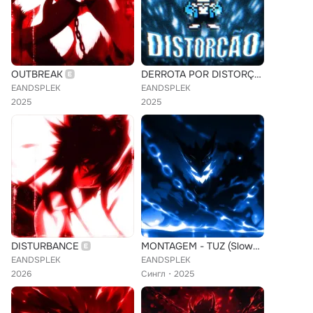
OUTBREAK
DERROTA POR DISTORÇÃO
EANDSPLEK
EANDSPLEK
2025
2025
DISTURBANCE
MONTAGEM - TUZ (Slowed)
EANDSPLEK
EANDSPLEK
2026
Сингл
2025