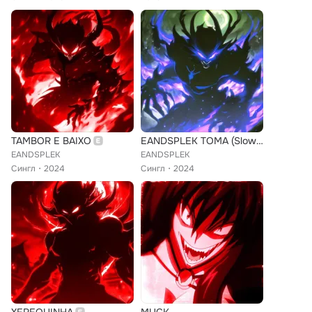
TAMBOR E BAIXO
EANDSPLEK TOMA (Slowed)
EANDSPLEK
EANDSPLEK
Сингл
2024
Сингл
2024