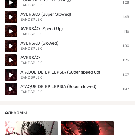
1:28
EANDSPLEK
AVERSÃO (Super Slowed)
1:48
EANDSPLEK
AVERSÃO (Speed Up)
1:16
EANDSPLEK
AVERSÃO (Slowed)
1:36
EANDSPLEK
AVERSÃO
1:25
EANDSPLEK
ATAQUE DE EPILEPSIA (Super speed up)
1:07
EANDSPLEK
ATAQUE DE EPILEPSIA (Super slowed)
1:47
EANDSPLEK
Альбомы