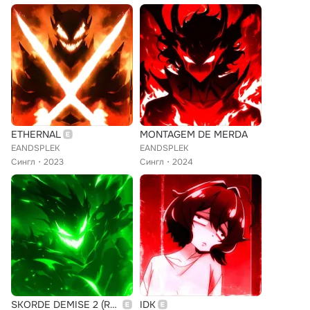
ETHERNAL
MONTAGEM DE MERDA
EANDSPLEK
EANDSPLEK
Сингл
2023
Сингл
2024
SKORDE DEMISE 2 (Remixes)
IDK