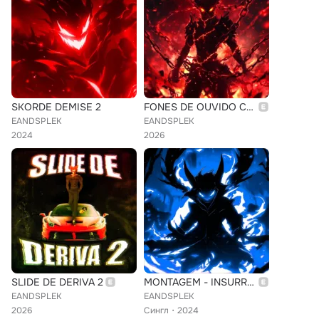
SKORDE DEMISE 2
FONES DE OUVIDO COM VOLUME ALTO
EANDSPLEK
EANDSPLEK
2024
2026
SLIDE DE DERIVA 2
MONTAGEM - INSURREIÇÃO (Slowed)
EANDSPLEK
EANDSPLEK
2026
Сингл
2024