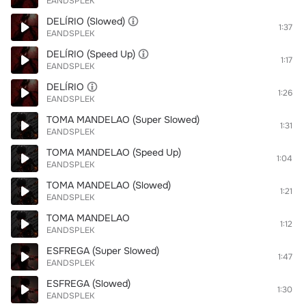
EANDSPLEK
DELÍRIO (Slowed)
1:37
EANDSPLEK
DELÍRIO (Speed Up)
1:17
EANDSPLEK
DELÍRIO
1:26
EANDSPLEK
TOMA MANDELAO (Super Slowed)
1:31
EANDSPLEK
TOMA MANDELAO (Speed Up)
1:04
EANDSPLEK
TOMA MANDELAO (Slowed)
1:21
EANDSPLEK
TOMA MANDELAO
1:12
EANDSPLEK
ESFREGA (Super Slowed)
1:47
EANDSPLEK
ESFREGA (Slowed)
1:30
EANDSPLEK