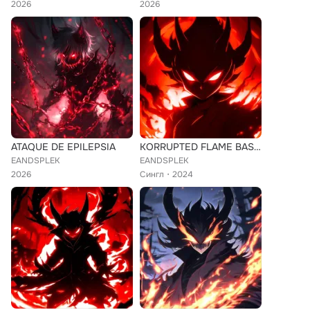
2026
2026
ATAQUE DE EPILEPSIA
KORRUPTED FLAME BASSSHOT FUNK
EANDSPLEK
EANDSPLEK
2026
Сингл
2024