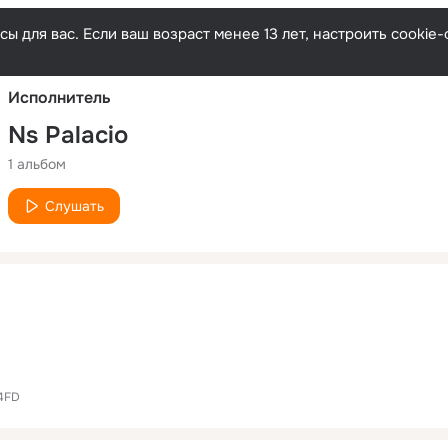
Русски
ы для вас. Если ваш возраст менее 13 лет, настроить cooki
Исполнитель
Ns Palacio
1 альбом
Слушать
 4FD