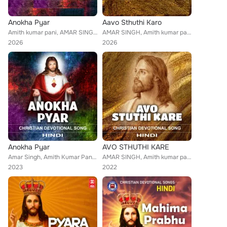
Anokha Pyar
Aavo Sthuthi Karo
Amith kumar pani, AMAR SINGH
AMAR SINGH, Amith kumar pani
2026
2026
Anokha Pyar
AVO STHUTHI KARE
Amar Singh, Amith Kumar Pan, Amith Kumar
AMAR SINGH, Amith kumar pani
2023
2022