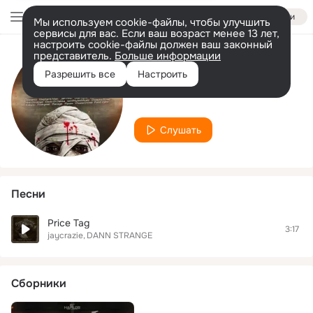
Войти
Мы используем cookie-файлы, чтобы улучшить
сервисы для вас. Если ваш возраст менее 13 лет,
настроить cookie-файлы должен ваш законный
представитель.
Больше информации
Исполнитель
Разрешить все
Настроить
DANN STRANGE
Слушать
Песни
Price Tag
3:17
jaycrazie
DANN STRANGE
Сборники