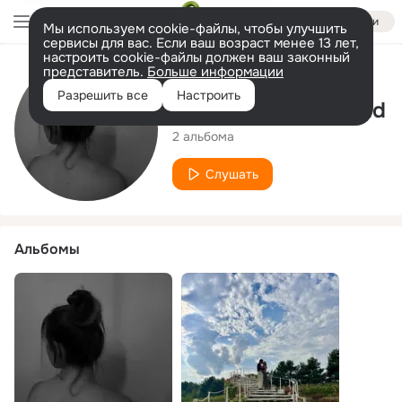
Войти
Мы используем cookie-файлы, чтобы улучшить
сервисы для вас. Если ваш возраст менее 13 лет,
настроить cookie-файлы должен ваш законный
представитель.
Больше информации
Исполнитель
Разрешить все
Настроить
Brandon Scott David
2 альбома
Слушать
Альбомы