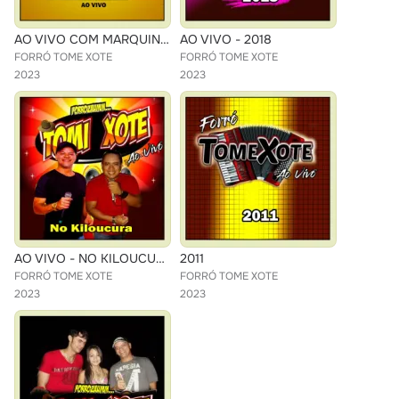
AO VIVO COM MARQUINHO DE FORTALEZA E CHOCOLATE
AO VIVO - 2018
FORRÓ TOME XOTE
FORRÓ TOME XOTE
2023
2023
AO VIVO - NO KILOUCURA
2011
FORRÓ TOME XOTE
FORRÓ TOME XOTE
2023
2023