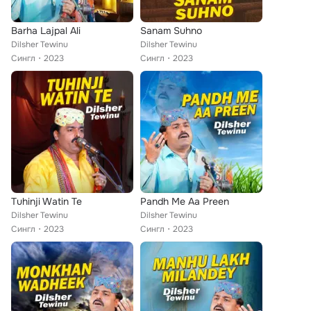
Barha Lajpal Ali
Sanam Suhno
Dilsher Tewinu
Dilsher Tewinu
Сингл
2023
Сингл
2023
Tuhinji Watin Te
Pandh Me Aa Preen
Dilsher Tewinu
Dilsher Tewinu
Сингл
2023
Сингл
2023