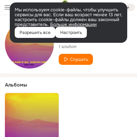
Войти
Мы используем cookie-файлы, чтобы улучшить
сервисы для вас. Если ваш возраст менее 13 лет,
настроить cookie-файлы должен ваш законный
представитель.
Больше информации
Исполнитель
Разрешить все
Настроить
PAMELA PRUITT
1 альбом
Слушать
Альбомы