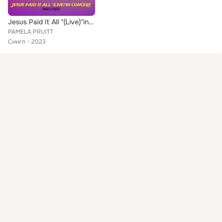
Jesus Paid It All "(Live)"in Concert
PAMELA PRUITT
Сингл
2023