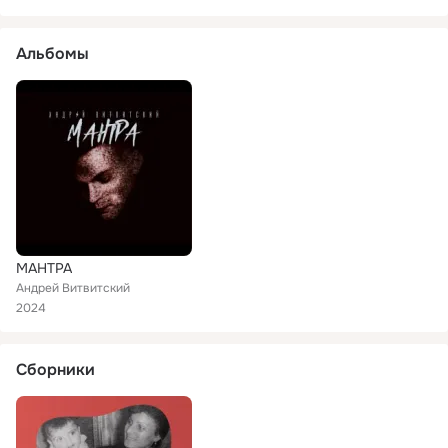
Альбомы
МАНТРА
Андрей Витвитский
2024
Сборники