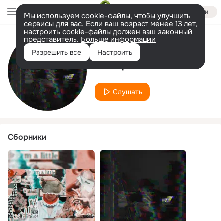
Войти
Мы используем cookie-файлы, чтобы улучшить
сервисы для вас. Если ваш возраст менее 13 лет,
настроить cookie-файлы должен ваш законный
представитель.
Больше информации
Исполнитель
Разрешить все
Настроить
neo $oul
Слушать
Сборники