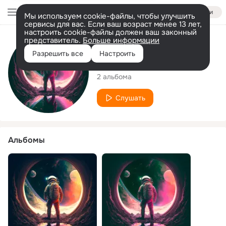
Войти
Мы используем cookie-файлы, чтобы улучшить
сервисы для вас. Если ваш возраст менее 13 лет,
настроить cookie-файлы должен ваш законный
представитель.
Больше информации
Исполнитель
Разрешить все
Настроить
Lunlaby
2 альбома
Слушать
Альбомы