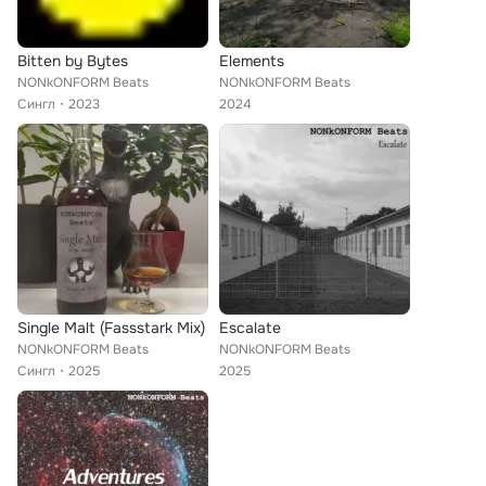
Bitten by Bytes
Elements
NONkONFORM Beats
NONkONFORM Beats
Сингл
2023
2024
Single Malt (Fassstark Mix)
Escalate
NONkONFORM Beats
NONkONFORM Beats
Сингл
2025
2025