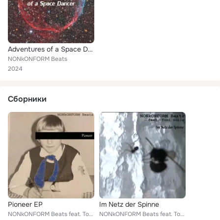
Adventures of a Space Dancer
NONkONFORM Beats
2024
Сборники
Pioneer EP
Im Netz der Spinne
NONkONFORM Beats feat. Toni Golle
NONkONFORM Beats feat. Toni Golle