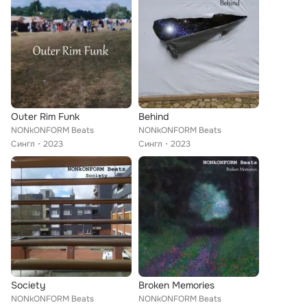
Outer Rim Funk
Behind
NONkONFORM Beats
NONkONFORM Beats
Сингл
2023
Сингл
2023
Society
Broken Memories
NONkONFORM Beats
NONkONFORM Beats