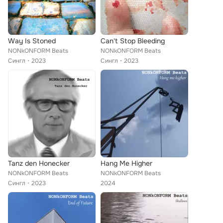
Way Is Stoned
Can't Stop Bleeding
NONkONFORM Beats
NONkONFORM Beats
Сингл
2023
Сингл
2023
Tanz den Honecker
Hang Me Higher
NONkONFORM Beats
NONkONFORM Beats
Сингл
2023
2024