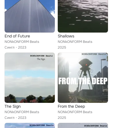
End of Future
Shallows
NONkONFORM Beats
NONkONFORM Beats
Сингл
2023
2025
The Sign
From the Deep
NONkONFORM Beats
NONkONFORM Beats
Сингл
2023
2025