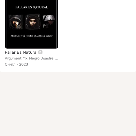
Fallar Es Natural
Argument Mx, Negro Dsastre, Jazzef
Сингл
2023