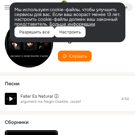
Войти
Мы используем cookie-файлы, чтобы улучшить
сервисы для вас. Если ваш возраст менее 13 лет,
настроить cookie-файлы должен ваш законный
представитель.
Больше информации
Исполнитель
Разрешить все
Настроить
Negro Dsastre
Слушать
Песни
Fallar Es Natural
4:54
argument mx
Negro Dsastre
Jazzef
Сборники