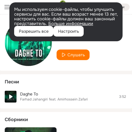
Войти
Мы используем cookie-файлы, чтобы улучшить
сервисы для вас. Если ваш возраст менее 13 лет,
настроить cookie-файлы должен ваш законный
представитель.
Больше информации
Исполнитель
Разрешить все
Настроить
Amirhossein Zafari
Слушать
Песни
Daghe To
3:52
Farhad Jahangiri
feat.
Amirhossein Zafari
Сборники