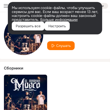
Войти
Мы используем cookie-файлы, чтобы улучшить
сервисы для вас. Если ваш возраст менее 13 лет,
настроить cookie-файлы должен ваш законный
представитель.
Больше информации
Исполнитель
Разрешить все
Настроить
B.H.O.
Слушать
Сборники