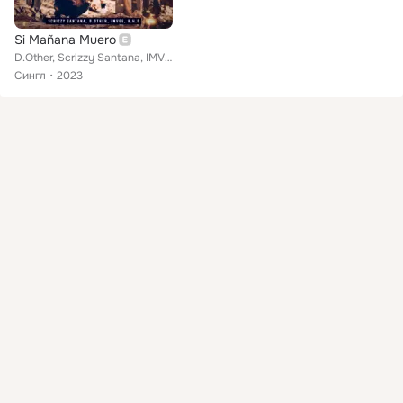
Si Mañana Muero
D.Other, Scrizzy Santana, IMVGE feat. B.H.O.
Сингл
2023