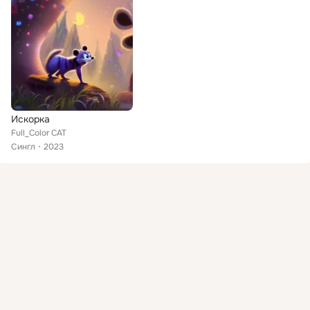
Искорка
Full_Color CAT
Сингл
2023