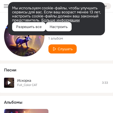
Войти
Мы используем cookie-файлы, чтобы улучшить
сервисы для вас. Если ваш возраст менее 13 лет,
настроить cookie-файлы должен ваш законный
представитель.
Больше информации
Исполнитель
Разрешить все
Настроить
Full_Color CAT
1 альбом
Слушать
Песни
Искорка
3:33
Full_Color CAT
Альбомы