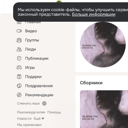
Мы используем cookie-файлы, чтобы улучшить сервис
законный представитель.
Больше информации
Левая
Главная
колонка
Видео
Группы
Люди
Публикации
Игры
Подарки
Сборники
Поздравления
Рекомендации
Сменить язык
Рекламодателям
Помощь
Новости
Ещё
Мы применяем