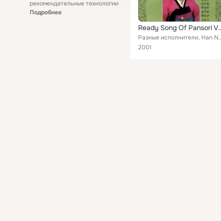
рекомендательные технологии
Подробнее
Ready Song Of Pa
Разные исполнители, Han Nong-Sun, Kim Il-Gu, Park Yang-Deok, Shin
2001