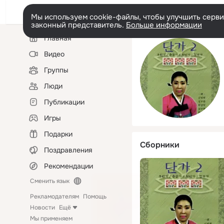
Мы используем cookie-файлы, чтобы улучшить сервис
законный представитель.
Больше информации
Левая
Главная
колонка
Видео
Группы
Люди
Публикации
Игры
Подарки
Сборники
Поздравления
Рекомендации
Сменить язык
Рекламодателям
Помощь
Новости
Ещё
Мы применяем