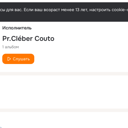
Русски
ы для вас. Если ваш возраст менее 13 лет, настроить cooki
Исполнитель
Pr.Cléber Couto
1 альбом
Слушать