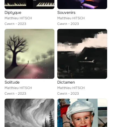
Diptyque
Souvenirs
Matthieu HITSCH
Matthieu HITSCH
Сингл
2023
Сингл
2023
Solitude
Dictamen
Matthieu HITSCH
Matthieu HITSCH
Сингл
2023
Сингл
2023