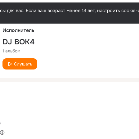
Русски
ы для вас. Если ваш возраст менее 13 лет, настроить cooki
Исполнитель
DJ BOK4
1 альбом
Слушать
4