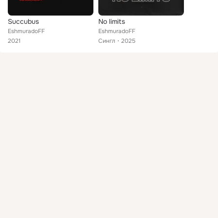
Succubus
No limits
EshmuradoFF
EshmuradoFF
2021
Сингл
2025