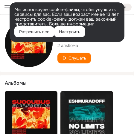
Войти
Мы используем cookie-файлы, чтобы улучшить
сервисы для вас. Если ваш возраст менее 13 лет,
настроить cookie-файлы должен ваш законный
представитель.
Больше информации
Исполнитель
Разрешить все
Настроить
EshmuradoFF
2 альбома
Слушать
Альбомы