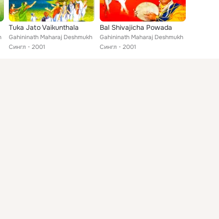
Tuka Jato Vaikunthala
Bal Shivajicha Powada
h
Gahininath Maharaj Deshmukh
Gahininath Maharaj Deshmukh
Сингл
2001
Сингл
2001