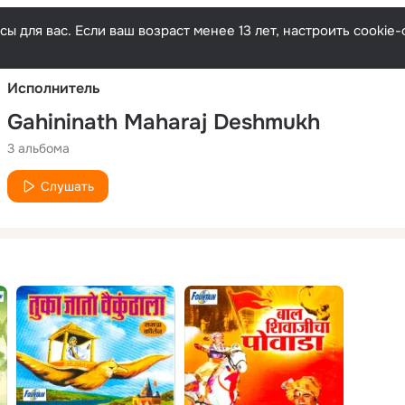
Русски
ы для вас. Если ваш возраст менее 13 лет, настроить cooki
Исполнитель
Gahininath Maharaj Deshmukh
3 альбома
Слушать