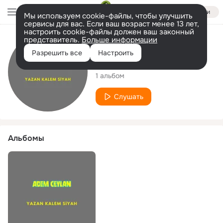
Войти
Мы используем cookie-файлы, чтобы улучшить
сервисы для вас. Если ваш возраст менее 13 лет,
настроить cookie-файлы должен ваш законный
представитель.
Больше информации
Исполнитель
Разрешить все
Настроить
Adem Ceylan
1 альбом
Слушать
Альбомы