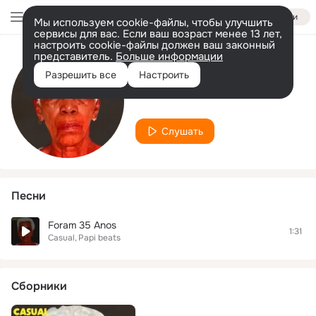
Войти
Мы используем cookie-файлы, чтобы улучшить
сервисы для вас. Если ваш возраст менее 13 лет,
настроить cookie-файлы должен ваш законный
представитель.
Больше информации
Исполнитель
Разрешить все
Настроить
Casual
Слушать
Песни
Foram 35 Anos
1:31
Casual
Papi beats
Сборники