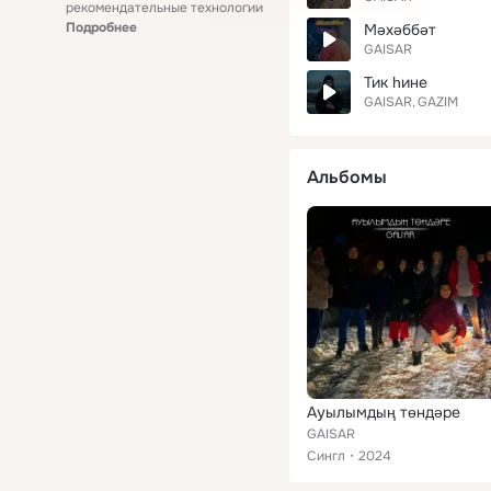
рекомендательные технологии
Подробнее
Мәхәббәт
GAISAR
Тик һине
GAISAR
GAZIM
Альбомы
Ауылымдың төндәре
GAISAR
Сингл
2024