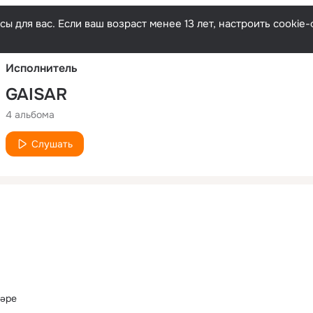
Русски
ы для вас. Если ваш возраст менее 13 лет, настроить cooki
Исполнитель
GAISAR
4 альбома
Слушать
әре