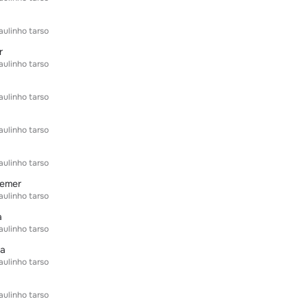
aulinho tarso
r
aulinho tarso
aulinho tarso
aulinho tarso
aulinho tarso
remer
aulinho tarso
a
aulinho tarso
ra
aulinho tarso
aulinho tarso