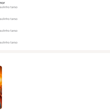
mor
aulinho tarso
aulinho tarso
aulinho tarso
aulinho tarso