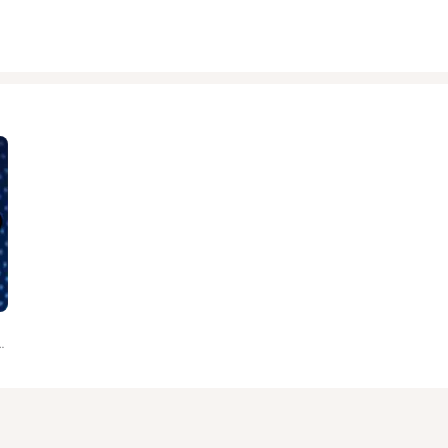
, Paulinho tarso