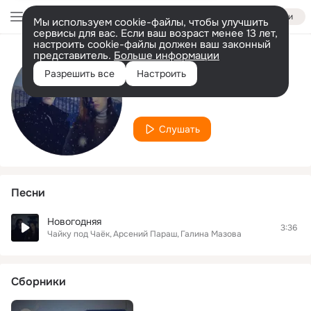
Войти
Мы используем cookie-файлы, чтобы улучшить
сервисы для вас. Если ваш возраст менее 13 лет,
настроить cookie-файлы должен ваш законный
представитель.
Больше информации
Исполнитель
Разрешить все
Настроить
Галина Мазова
Слушать
Песни
Новогодняя
3:36
Чайку под Чаёк
Арсений Параш
Галина Мазова
Сборники