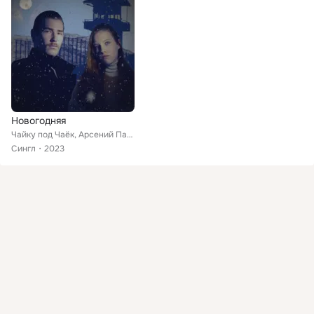
Новогодняя
Чайку под Чаёк, Арсений Параш, Галина Мазова
Сингл
2023