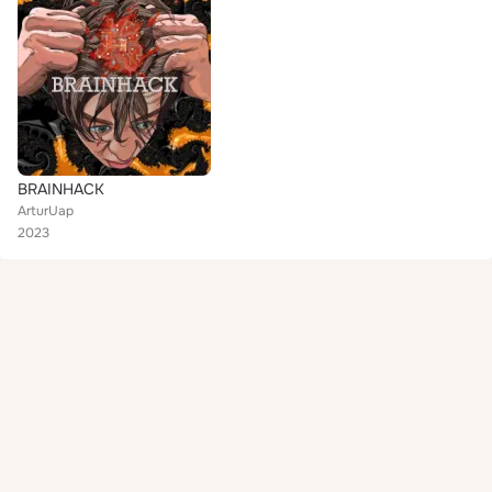
BRAINHACK
ArturUap
2023