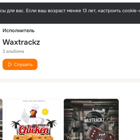
Русски
ы для вас. Если ваш возраст менее 13 лет, настроить cooki
Исполнитель
Waxtrackz
3 альбома
Слушать