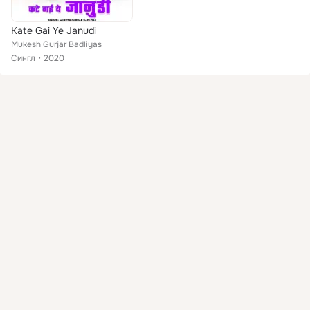
Kate Gai Ye Janudi
Mukesh Gurjar Badliyas
Сингл
2020