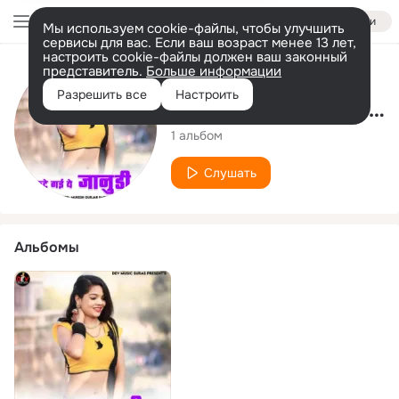
Войти
Мы используем cookie-файлы, чтобы улучшить
сервисы для вас. Если ваш возраст менее 13 лет,
настроить cookie-файлы должен ваш законный
представитель.
Больше информации
Исполнитель
Разрешить все
Настроить
Mukesh Gurjar Badliyas
1 альбом
Слушать
Альбомы