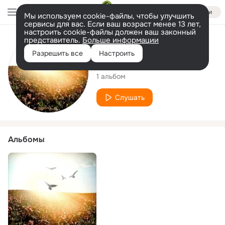
Войти
Мы используем cookie-файлы, чтобы улучшить
сервисы для вас. Если ваш возраст менее 13 лет,
настроить cookie-файлы должен ваш законный
представитель.
Больше информации
Исполнитель
Разрешить все
Настроить
LAMA
1 альбом
Слушать
Альбомы