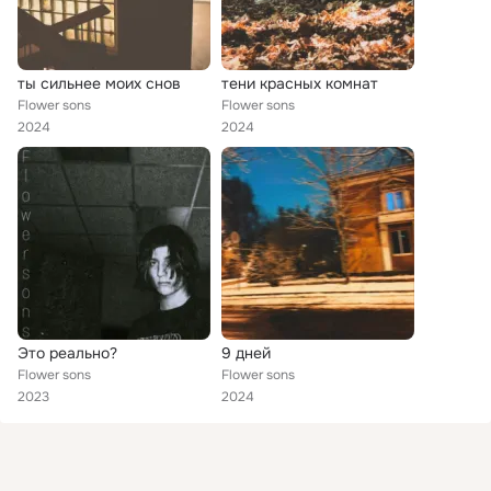
ты сильнее моих снов
тени красных комнат
Flower sons
Flower sons
2024
2024
Это реально?
9 дней
Flower sons
Flower sons
2023
2024