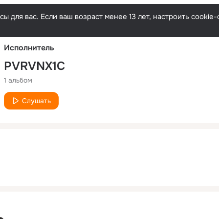
Русски
ы для вас. Если ваш возраст менее 13 лет, настроить cooki
Исполнитель
PVRVNX1C
1 альбом
Слушать