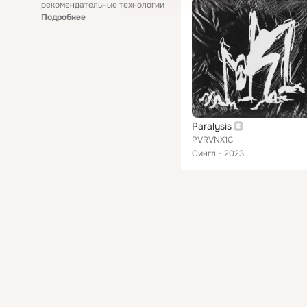
рекомендательные технологии
Подробнее
Paralysis
PVRVNX1C
Сингл
2023