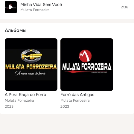
Minha Vida Sem Você
2:36
Mulata Forrozeira
Альбомы
A Pura Raça do Forró
Forró das Antigas
Mulata Forrozeira
Mulata Forrozeira
2023
2023