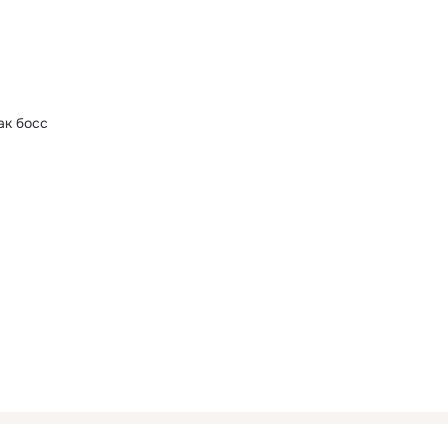
ак босс