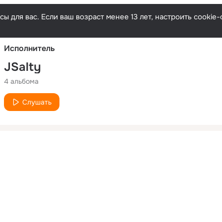
Русски
ы для вас. Если ваш возраст менее 13 лет, настроить cooki
Исполнитель
JSalty
4 альбома
Слушать