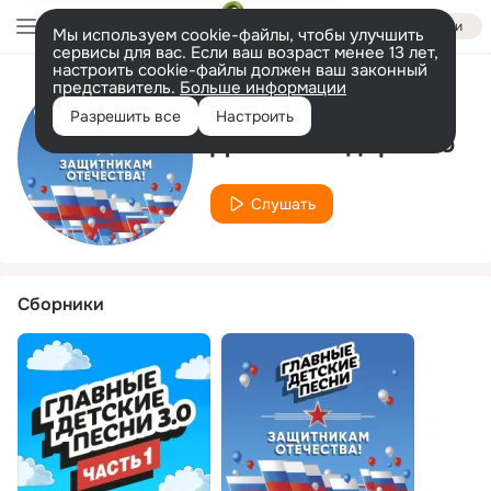
Войти
Мы используем cookie-файлы, чтобы улучшить
сервисы для вас. Если ваш возраст менее 13 лет,
настроить cookie-файлы должен ваш законный
представитель.
Больше информации
Исполнитель
Разрешить все
Настроить
Денис Бондаренко
Слушать
Сборники