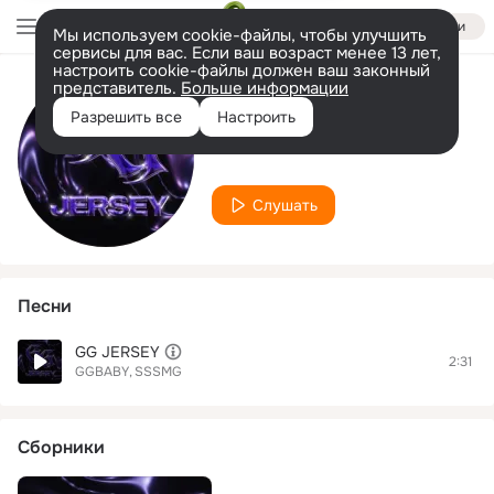
Войти
Мы используем cookie-файлы, чтобы улучшить
сервисы для вас. Если ваш возраст менее 13 лет,
настроить cookie-файлы должен ваш законный
представитель.
Больше информации
Исполнитель
Разрешить все
Настроить
GGBABY
Слушать
Песни
GG JERSEY
2:31
GGBABY
SSSMG
Сборники