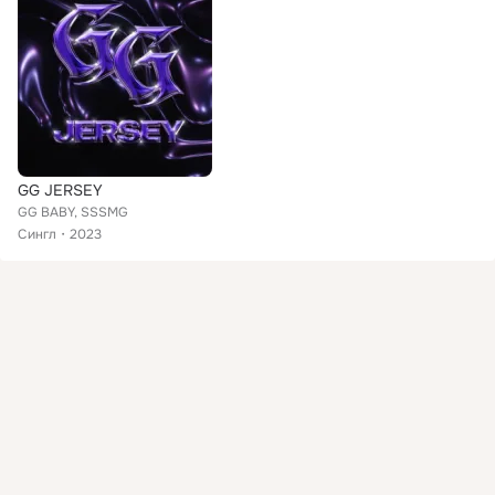
GG JERSEY
GG BABY, SSSMG
Сингл
2023