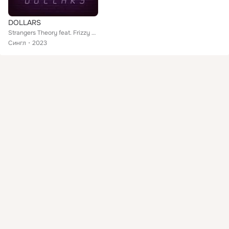
DOLLARS
Strangers Theory feat. Frizzy Crown
Сингл
2023