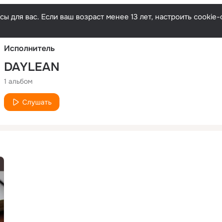
Русски
ы для вас. Если ваш возраст менее 13 лет, настроить cooki
Исполнитель
DAYLEAN
1 альбом
Слушать