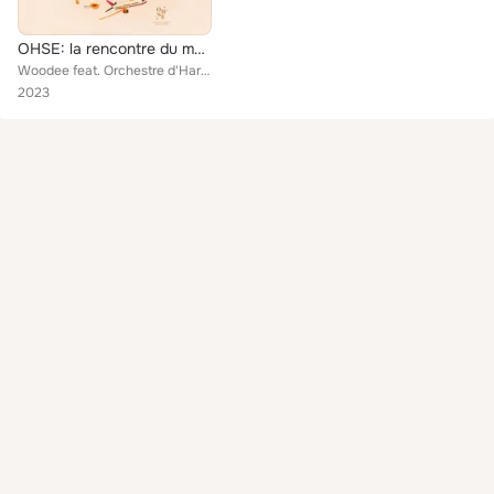
OHSE: la rencontre du monde électronique de WOODEE (Live)
Woodee feat. Orchestre d'Harmonie du Sud de l'Ernée
2023