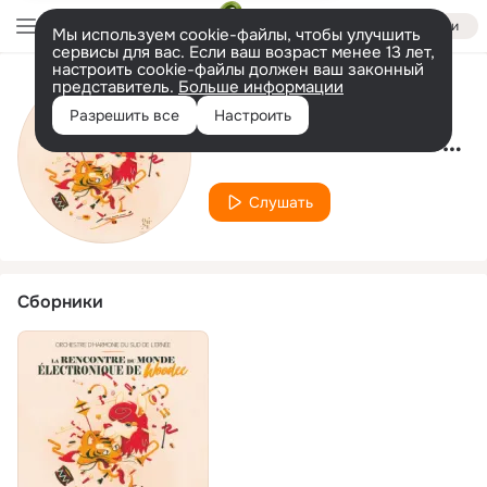
Войти
Мы используем cookie-файлы, чтобы улучшить
сервисы для вас. Если ваш возраст менее 13 лет,
настроить cookie-файлы должен ваш законный
представитель.
Больше информации
Исполнитель
Разрешить все
Настроить
Orchestre d'Harmonie du Sud de l'Ernée
Слушать
Сборники